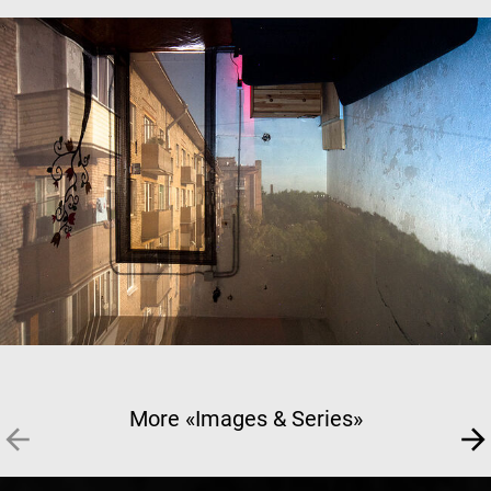
More «Images & Series»