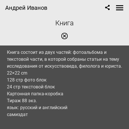
Андрей Иванов
Книга
Книга состоит из двух частей: фотоальбома и
текстовой части, в которой собраны статьи на тему
исследования от искусствоведа, филолога и юриста.
22×22 cm
128 стр фото блок
24 стр текстовой блок
Картонная папка-коробка
Тираж 88 экз.
язык: русский и английский
самиздат