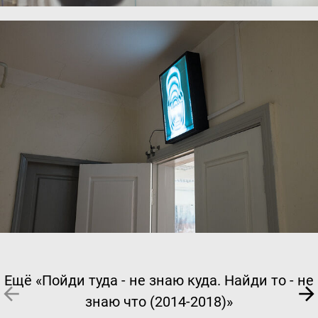
Ещё «Пойди туда - не знаю куда. Найди то - не
знаю что (2014-2018)»