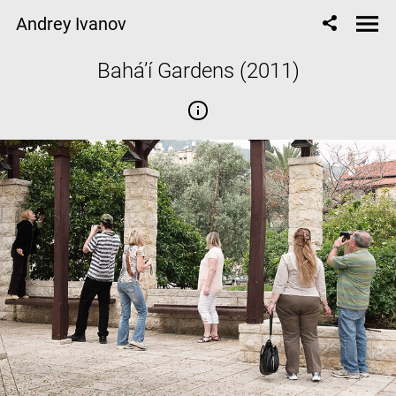
Andrey Ivanov
Bahá’í Gardens (2011)