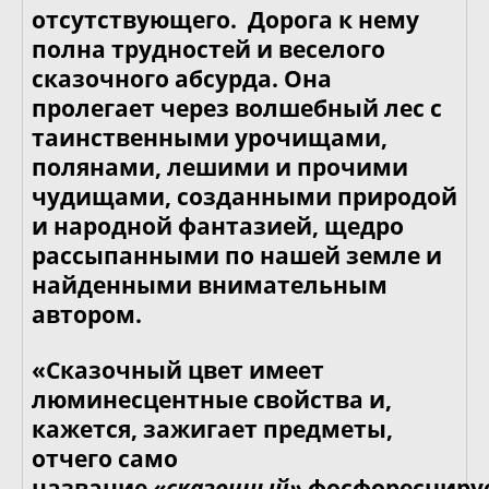
отсутствующего. Дорога к нему
полна трудностей и веселого
сказочного абсурда. Она
пролегает через волшебный лес с
таинственными урочищами,
полянами, лешими и прочими
чудищами, созданными природой
и народной фантазией, щедро
рассыпанными по нашей земле и
найденными внимательным
автором.
«Сказочный цвет имеет
люминесцентные свойства и,
кажется, зажигает предметы,
отчего само
название
«сказочный»
фосфоресциру