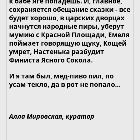
к бабе Яге попадешь. И, главное,
сохраняется обещание сказки - все
будет хорошо, в царских дворцах
начнутся народные пиры, уберут
мумию с Красной Площади, Емеля
поймает говорящую щуку, Кощей
умрет, Настенька разбудит
Финиста Ясного Сокола.
И я там был, мед-пиво пил, по
усам текло, да в рот не попало…
Алла Мировская, куратор