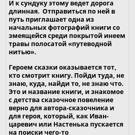
И к сундуку этому ведет дорога
длинная. Отправиться по ней в
путь приглашает одна из
начальных фотографий книги со
змеящейся среди покрытой инеем
травы полосатой «путеводной
нитью».
Героем сказки оказывается тот,
кто смотрит книгу. Пойди туда, не
знаю, куда, найди то, не знаю что.
Это и название книги, и знакомое
с детства сказочное повеление
верно для автора-сказочника и
для героя, который, как Иван-
царевич или Настенька пускается
на поиски чего-то