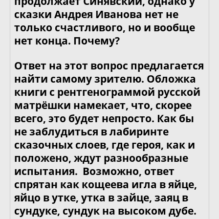
продолжает Синявский, однако у
сказки Андрея Иванова нет не
только счастливого, но и вообще
нет конца. Почему?
Ответ на этот вопрос предлагается
найти самому зрителю. Обложка
книги с рентгенограммой русской
матрёшки намекает, что, скорее
всего, это будет непросто. Как бы
не заблудиться в лабиринте
сказочных слоев, где героя, как и
положено, ждут разнообразные
испытания. Возможно, ответ
спрятан как кощеева игла в яйце,
яйцо в утке, утка в зайце, заяц в
сундуке, сундук на высоком дубе.